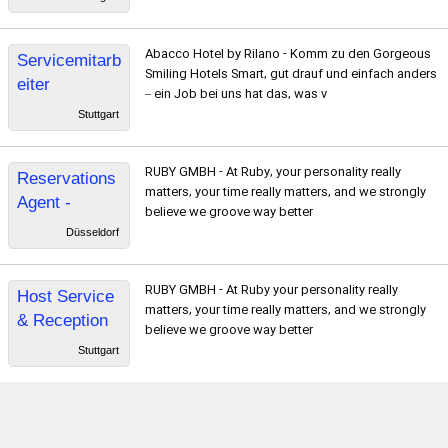
Abacco Hotel by Rilano - Komm zu den Gorgeous
Servicemitarb
Smiling Hotels Smart, gut drauf und einfach anders
eiter
– ein Job bei uns hat das, was v
Stuttgart
RUBY GMBH - At Ruby, your personality really
Reservations
matters, your time really matters, and we strongly
Agent -
believe we groove way better
Remote
Düsseldorf
RUBY GMBH - At Ruby your personality really
Host Service
matters, your time really matters, and we strongly
& Reception
believe we groove way better
Night
Stuttgart