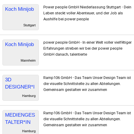
Power people GmbH Niederlassung Stuttgart - Dein
Koch Minijob
Leben steckt voller Abenteuer, und der Job als
Aushilfe bei power people
Stuttgart
power people GmbH - In einer Welt voller vielfältiger
Koch Minijob
Erfahrungen streben wir bei der power people
GmbH danach, talentierte
Mannheim
Ramp106 GmbH - Das Team Unser Design Team ist
3D
die visuelle Schnittstelle zu allen Abteilungen.
DESIGNER*I
Gemeinsam gestalten wir zusammen
N FESTIVAL
Hamburg
& EVENTS
Ramp106 GmbH - Das Team Unser Design Team ist
MEDIENGES
die visuelle Schnittstelle zu allen Abteilungen.
TALTER*IN
Gemeinsam gestalten wir zusammen
FESTIVAL &
Hamburg