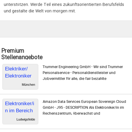
unterstützen. Werde Teil eines zukunftsorientierten Berufsfelds
und gestalte die Welt von morgen mit.
Premium
Stellenangebote
Trummer Engineering GmbH - Wir sind Trummer
Elektriker/
Personalservice - Personaldienstleister und
Elektroniker
Jobvermittler für alle, die fair bezahlte
Prüfer
München
Amazon Data Services European Sovereign Cloud
Elektroniker/i
GmbH - J95 - DESCRIPTION Als Elektroniker/in im
n im Bereich
Rechenszentrum, überwachst und
Elektronik
Ludwigsfelde
und Mechanik
, Data Center