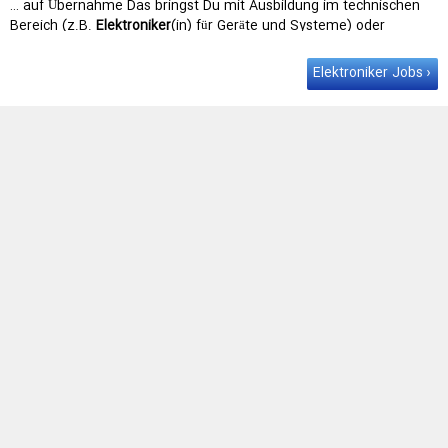
… auf Übernahme Das bringst Du mit Ausbildung im technischen
Bereich (z.B.
Elektroniker
(in) für Geräte und Systeme) oder
vergleichbare Berufserfahrung im …
Elektroniker Jobs