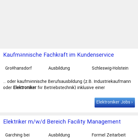
Kaufmännische Fachkraft im Kundenservice
Netzkunden (m/w/d)*
Großhansdorf
Ausbildung
Schleswig-Holstein
Netz
… oder kaufmännische Berufsausbildung (z.B. Industriekaufmann
oder
Elektroniker
für Betriebstechnik) inklusive einer
entsprechenden Zusatzqualifikation / …
Elektroniker Jobs
Elektriker m/w/d Bereich Facility Management
Garching bei
Ausbildung
Formel Zeitarbeit