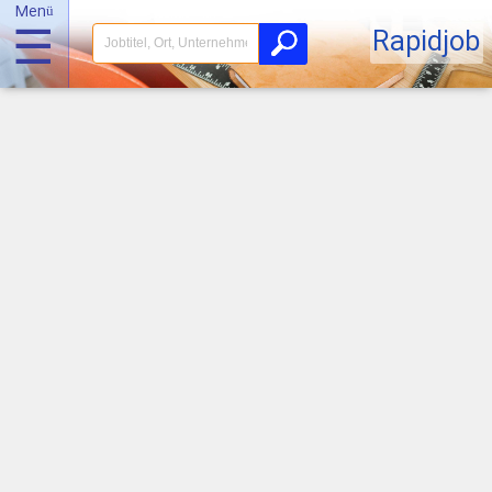
Menü
☰
Rapidjob