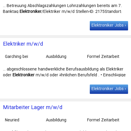
… Betreuung Abschlagszahlungen Lohnzahlungen bereits am 7.
Banktag
Elektroniker
/Elektriker m/w/d Stellen-ID: 2175Standort:
MünchenArbeitszeit: 40 Stunden …
Elektroniker Jobs
Elektriker m/w/d
Garching bei
Ausbildung
Formel Zeitarbeit
München
GmbH
… abgeschlossene handwerkliche Berufsausbildung als Elektriker
oder
Elektroniker
m/w/d oder ähnlichen Berufsfeld . • Einschlägige
Berufserfahrung in der …
Elektroniker Jobs
Mitarbeiter Lager m/w/d
Neuried
Ausbildung
Formel Zeitarbeit
GmbH