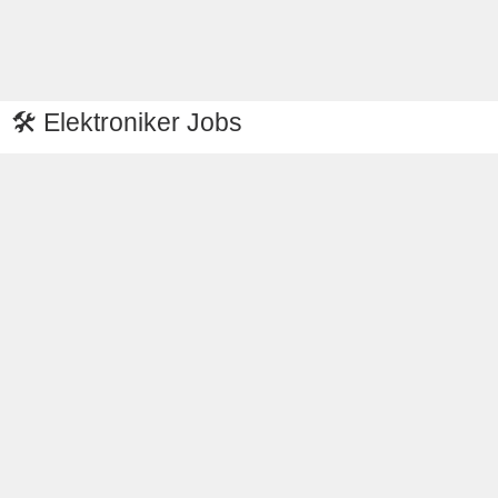
🛠️ Elektroniker Jobs