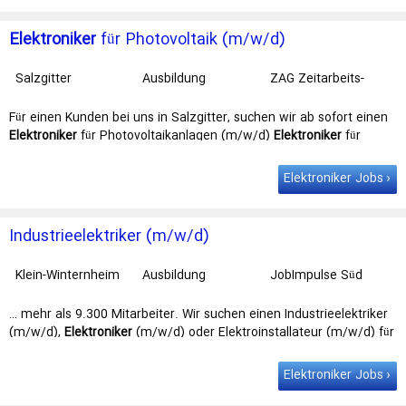
Elektroniker
für Photovoltaik (m/w/d)
Salzgitter
Ausbildung
ZAG Zeitarbeits-
Gesellschaft GmbH
Braunschweig
Für einen Kunden bei uns in Salzgitter, suchen wir ab sofort einen
Elektroniker
für Photovoltaikanlagen (m/w/d)
Elektroniker
für
Photovoltaik (m/w/d)in …
Elektroniker Jobs
Industrieelektriker (m/w/d)
Klein-Winternheim
Ausbildung
JobImpulse Süd
GmbH Mainz
… mehr als 9.300 Mitarbeiter. Wir suchen einen Industrieelektriker
(m/w/d),
Elektroniker
(m/w/d) oder Elektroinstallateur (m/w/d) für
unseren Kunden in …
Elektroniker Jobs