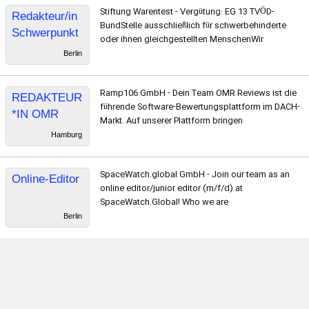
Stiftung Warentest - Vergütung: EG 13 TVÖD-
Redakteur/in
BundStelle ausschließlich für schwerbehinderte
Schwerpunkt
oder ihnen gleichgestellten MenschenWir
Geldanlage
Berlin
Ramp106 GmbH - Dein Team OMR Reviews ist die
REDAKTEUR
führende Software-Bewertungsplattform im DACH-
*IN OMR
Markt. Auf unserer Plattform bringen
REVIEWS
Hamburg
SpaceWatch.global GmbH - Join our team as an
Online-Editor
online editor/junior editor (m/f/d) at
SpaceWatch.Global! Who we are
Berlin