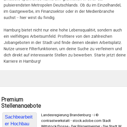
pulsierendsten Metropolen Deutschlands. Ob du im Einzelhandel,
im Gastgewerbe, im Finanzsektor oder in der Medienbranche
suchst – hier wirst du fündig.
Hamburg bietet nicht nur eine hohe Lebensqualität, sondern auch
ein vielfältiges Arbeitsumfeld. Profitiere von den zahlreichen
Jobangeboten in der Stadt und finde deinen idealen Arbeitsplatz.
Nutze unsere Filterfunktionen, um deine Suche zu verfeinern und
dich direkt auf interessante Stellen zu bewerben. Starte jetzt deine
Karriere in Hamburg!
Premium
Stellenangebote
Landesregierung Brandenburg - i ©
Sachbearbeit
contrastwerkstatt - stock.adobe.com Stadt
er Hochbau
Wittstock/Dosse - Der Bürgermeister - Die Stadt W