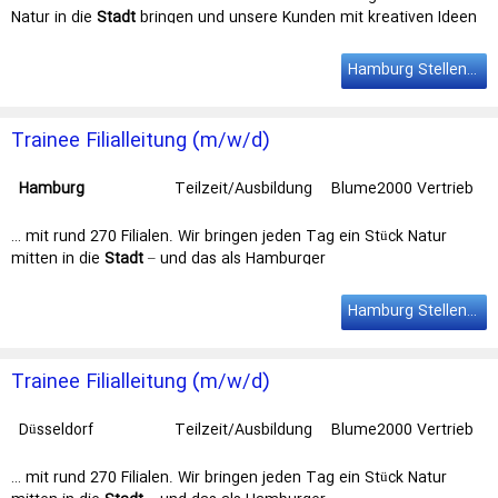
Natur in die
Stadt
bringen und unsere Kunden mit kreativen Ideen
begeistern. Wir suchen dich …
Hamburg Stellenangebote
Trainee Filialleitung (m/w/d)
Hamburg
Teilzeit/Ausbildung
Blume2000 Vertrieb
… mit rund 270 Filialen. Wir bringen jeden Tag ein Stück Natur
mitten in die
Stadt
– und das als Hamburger
Traditionsunternehmen schon seit 1974. Du strebst … Wir bringen
jeden Tag ein Stück Natur mitten in die Stadt – und das als
Hamburg Stellenangebote
Hamburger Traditionsunternehmen schon seit 1974. Du strebst
eine Karriere als …
Trainee Filialleitung (m/w/d)
Düsseldorf
Teilzeit/Ausbildung
Blume2000 Vertrieb
… mit rund 270 Filialen. Wir bringen jeden Tag ein Stück Natur