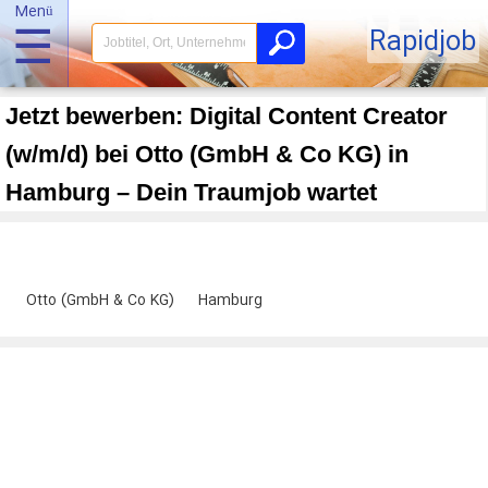
Menü
☰
Rapidjob
Jetzt bewerben: Digital Content Creator
(w/m/d) bei Otto (GmbH & Co KG) in
Hamburg – Dein Traumjob wartet
Otto (GmbH & Co KG)
Hamburg