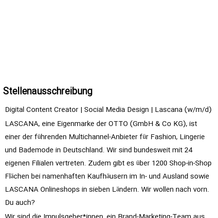
Stellenausschreibung
Digital Content Creator | Social Media Design | Lascana (w/m/d)
LASCANA, eine Eigenmarke der OTTO (GmbH & Co KG), ist
einer der führenden Multichannel-Anbieter für Fashion, Lingerie
und Bademode in Deutschland. Wir sind bundesweit mit 24
eigenen Filialen vertreten. Zudem gibt es über 1200 Shop-in-Shop
Flächen bei namenhaften Kaufhäusern im In- und Ausland sowie
LASCANA Onlineshops in sieben Ländern. Wir wollen nach vorn.
Du auch?
Wir sind die Impulsgeber*innen, ein Brand-Marketing-Team aus