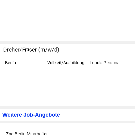
Pflegegruppe
Dreher/Fräser (m/w/d)
Berlin
Vollzeit/Ausbildung
Impuls Personal
GmbH - Berlin
Weitere Job-Angebote
Zoo Berlin Mitarbeiter