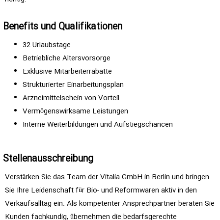
Benefits und Qualifikationen
32 Urlaubstage
Betriebliche Altersvorsorge
Exklusive Mitarbeiterrabatte
Strukturierter Einarbeitungsplan
Arzneimittelschein von Vorteil
Vermögenswirksame Leistungen
Interne Weiterbildungen und Aufstiegschancen
Stellenausschreibung
Verstärken Sie das Team der Vitalia GmbH in Berlin und bringen
Sie Ihre Leidenschaft für Bio- und Reformwaren aktiv in den
Verkaufsalltag ein. Als kompetenter Ansprechpartner beraten Sie
Kunden fachkundig, übernehmen die bedarfsgerechte