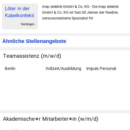
mep elektrik GmbH & Co. KG - Die mep elektrik
Löter in der
GmbH & Co. KG ist fast 60 Jahren der flexible,
Kabelkonfekti
serviceorientierte Spezialist für
on
Nürtingen
Ähnliche Stellenangebote
Teamassistenz (m/w/d)
Berlin
Vollzeit/Ausbildung
Impuls Personal
GmbH
Akademische∗r Mitarbeiter∗in (w/m/d)
Wissenschaftliche Koordination im Editionsbereich