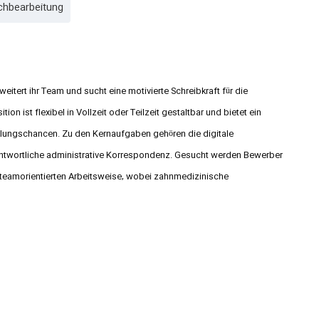
chbearbeitung
itert ihr Team und sucht eine motivierte Schreibkraft für die
on ist flexibel in Vollzeit oder Teilzeit gestaltbar und bietet ein
klungschancen. Zu den Kernaufgaben gehören die digitale
ntwortliche administrative Korrespondenz. Gesucht werden Bewerber
 teamorientierten Arbeitsweise, wobei zahnmedizinische