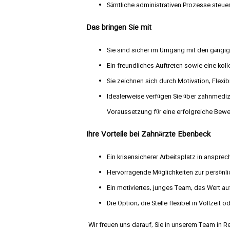
Sämtliche administrativen Prozesse steuer
Das bringen Sie mit
Sie sind sicher im Umgang mit den gängi
Ein freundliches Auftreten sowie eine kolle
Sie zeichnen sich durch Motivation, Flexibi
Idealerweise verfügen Sie über zahnmediz
Voraussetzung für eine erfolgreiche Bew
Ihre Vorteile bei Zahnärzte Ebenbeck
Ein krisensicherer Arbeitsplatz in anspre
Hervorragende Möglichkeiten zur persönli
Ein motiviertes, junges Team, das Wert au
Die Option, die Stelle flexibel in Vollzeit 
Wir freuen uns darauf, Sie in unserem Team in 