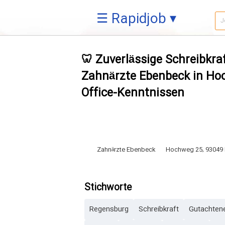
☰ Rapidjob ▾
🦷 Zuverlässige Schreibkra
Zahnärzte Ebenbeck in Ho
Office-Kenntnissen
Zahnärzte Ebenbeck
Hochweg 25, 93049
Stichworte
Regensburg
Schreibkraft
Gutachtene