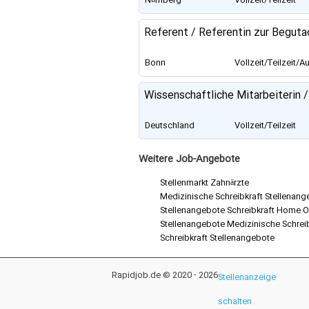
Nürnberg
Vollzeit/Teilzeit
Referent / Referentin zur Beguta
Bonn
Vollzeit/Teilzeit/A
bildung
Wissenschaftliche Mitarbeiterin 
Deutschland
Vollzeit/Teilzeit
Weitere Job-Angebote
Stellenmarkt Zahnärzte
Medizinische Schreibkraft Stellenang
Stellenangebote Schreibkraft Home O
Stellenangebote Medizinische Schrei
Schreibkraft Stellenangebote
Rapidjob.de © 2020 - 2026
Stellenanzeige
schalten