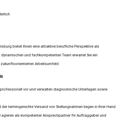
erlich
burg bietet Ihnen eine attraktive berufliche Perspektive als
nem dynamischen und fachkompetenten Team erwartet Sie ein
ukunftsorientierten Arbeitsumfeld.
is
professionell vor und verwalten diagnostische Unterlagen sowie
d der termingerechte Versand von Stellungnahmen liegen in Ihrer Hand.
d agieren als kompetenter Ansprechpartner für Auftraggeber und