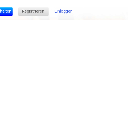
halten
Registrieren
Einloggen