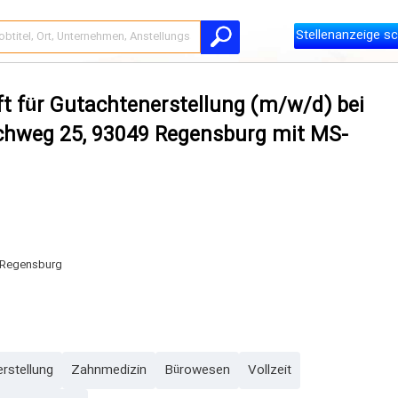
Stellenanzeige sc
ft für Gutachtenerstellung (m/w/d) bei
chweg 25, 93049 Regensburg mit MS-
 Regensburg
rstellung
Zahnmedizin
Bürowesen
Vollzeit