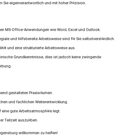
n Sie eigenverantwortlich und mit hoher Präzision.
gen MS-Office-Anwendungen wie Word, Excel und Outlook.
giale und hilfsbereite Arbeitsweise sind für Sie selbstverständlich.
lität und eine strukturierte Arbeitsweise aus.
inische Grundkenntnisse, dies ist jedoch keine zwingende
erbung.
chend gestalteten Praxisräumen.
chen und fachlichen Weiterentwicklung.
f eine gute Arbeitsatmosphäre legt.
oder Teilzeit auszuüben.
Regensburg willkommen zu heißen!