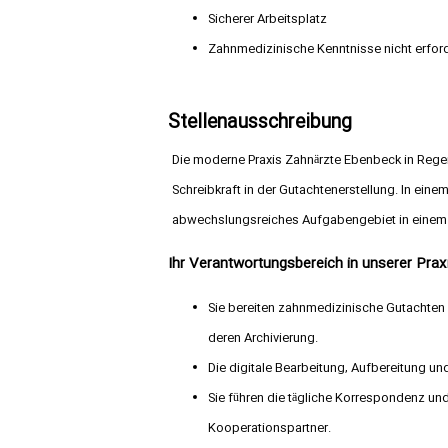
Sicherer Arbeitsplatz
Zahnmedizinische Kenntnisse nicht erford
Stellenausschreibung
Die moderne Praxis Zahnärzte Ebenbeck in Regens
Schreibkraft in der Gutachtenerstellung. In ei
abwechslungsreiches Aufgabengebiet in einem z
Ihr Verantwortungsbereich in unserer Prax
Sie bereiten zahnmedizinische Gutachten 
deren Archivierung.
Die digitale Bearbeitung, Aufbereitung un
Sie führen die tägliche Korrespondenz un
Kooperationspartner.