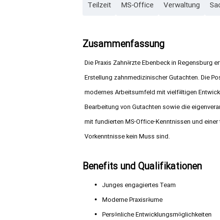
Teilzeit
MS-Office
Verwaltung
Sa
Zusammenfassung
Die Praxis Zahnärzte Ebenbeck in Regensburg erwe
Erstellung zahnmedizinischer Gutachten. Die Positi
modernes Arbeitsumfeld mit vielfältigen Entwic
Bearbeitung von Gutachten sowie die eigenvera
mit fundierten MS-Office-Kenntnissen und einer
Vorkenntnisse kein Muss sind.
Benefits und Qualifikationen
Junges engagiertes Team
Moderne Praxisräume
Persönliche Entwicklungsmöglichkeiten