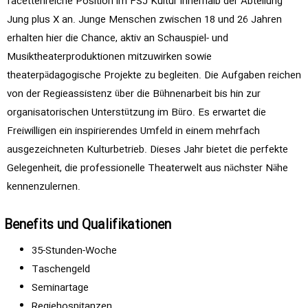
facettenreiche Position im FSJ Kultur innerhalb der Abteilung
Jung plus X an. Junge Menschen zwischen 18 und 26 Jahren
erhalten hier die Chance, aktiv an Schauspiel- und
Musiktheaterproduktionen mitzuwirken sowie
theaterpädagogische Projekte zu begleiten. Die Aufgaben reichen
von der Regieassistenz über die Bühnenarbeit bis hin zur
organisatorischen Unterstützung im Büro. Es erwartet die
Freiwilligen ein inspirierendes Umfeld in einem mehrfach
ausgezeichneten Kulturbetrieb. Dieses Jahr bietet die perfekte
Gelegenheit, die professionelle Theaterwelt aus nächster Nähe
kennenzulernen.
Benefits und Qualifikationen
35-Stunden-Woche
Taschengeld
Seminartage
Regiehospitanzen