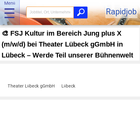
Menü
☰
Rapidjob
🎨 FSJ Kultur im Bereich Jung plus X
(m/w/d) bei Theater Lübeck gGmbH in
Lübeck – Werde Teil unserer Bühnenwelt
Theater Lübeck gGmbH
Lübeck