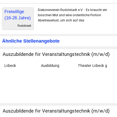
Diakonieverein Rudolstadt e.V. - Es braucht ein
Freiwillige
bisschen Mut und eine ordentliche Portion
(16-26 Jahre)
Abenteuerlust, um sich auf das
für ein
Rudolstadt
Freiwilliges
Soziales Jahr
Ähnliche Stellenangebote
Auszubildende für Veranstaltungstechnik (m/w/d)
Lübeck
Ausbildung
Theater Lübeck g
Auszubildende für Veranstaltungstechnik (m/w/d)