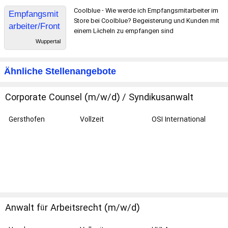
Coolblue - Wie werde ich Empfangsmitarbeiter im
Empfangsmit
Store bei Coolblue? Begeisterung und Kunden mit
arbeiter/Front
einem Lächeln zu empfangen sind
Desk
Wuppertal
(Teilzeit/Nebe
njob)
Ähnliche Stellenangebote
Corporate Counsel (m/w/d) / Syndikusanwalt
(m/w/d)
Gersthofen
Vollzeit
OSI International
Holding GmbH
Anwalt für Arbeitsrecht (m/w/d)