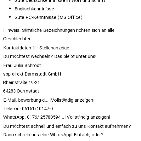
Gute Deutschkenntnisse in Wort und Schrift
Englischkenntnisse
Gute PC-Kenntnisse (MS Office)
Hinweis: Sämtliche Bezeichnungen richten sich an alle
Geschlechter
Kontaktdaten für Stellenanzeige
Du möchtest wechseln? Das bleibt unter uns!
Frau Julia Schrodt
spp direkt Darmstadt GmbH
Rheinstraße 19-21
64283 Darmstadt
E-Mail:
bewerbung-d... [Vollständig anzeigen]
Telefon: 06151/10147-0
WhatsApp: 0176/
25788594... [Vollständig anzeigen]
Du möchtest schnell und einfach zu uns Kontakt aufnehmen?
Dann schreib uns eine WhatsApp! Einfach, oder?