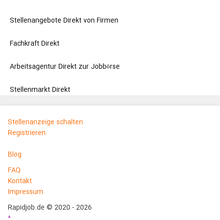
Stellenangebote Direkt von Firmen
Fachkraft Direkt
Arbeitsagentur Direkt zur Jobbörse
Stellenmarkt Direkt
Stellenanzeige schalten
Registrieren
Blog
FAQ
Kontakt
Impressum
Rapidjob.de © 2020 - 2026
^