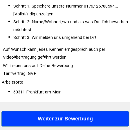
Schritt 1: Speichere unsere Nummer 0176/
25788594...
[Vollständig anzeigen]
Schritt 2: Name/Wohnort/wo und als was Du dich bewerben
möchtest
Schritt 3: Wir melden uns umgehend bei Dir!
Auf Wunsch kann jedes Kennenlerngespräch auch per
Videoübertragung geführt werden.
Wir freuen uns auf Deine Bewerbung.
Tarifvertrag: GVP
Arbeitsorte
60311 Frankfurt am Main
Weiter zur Bewerbung