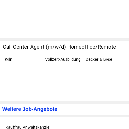
Porsche AG
Call Center Agent (m/w/d) Homeoffice/Remote
Köln
Vollzeit/Ausbildung
Decker & Böse
Rechtsanwälte
Weitere Job-Angebote
Kauffrau Anwaltskanzlei