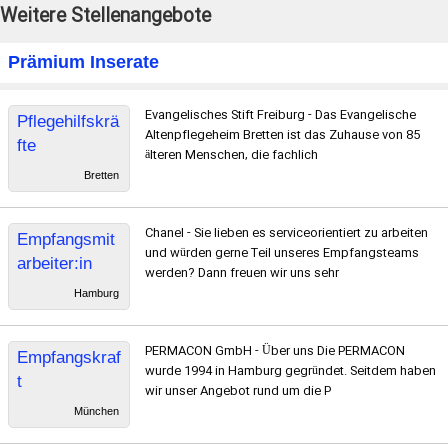
Weitere Stellenangebote
Prämium Inserate
Evangelisches Stift Freiburg - Das Evangelische
Pflegehilfskrä
Altenpflegeheim Bretten ist das Zuhause von 85
fte
älteren Menschen, die fachlich
Bretten
Chanel - Sie lieben es serviceorientiert zu arbeiten
Empfangsmit
und würden gerne Teil unseres Empfangsteams
arbeiter:in
werden? Dann freuen wir uns sehr
Hamburg
PERMACON GmbH - Über uns Die PERMACON
Empfangskraf
wurde 1994 in Hamburg gegründet. Seitdem haben
t
wir unser Angebot rund um die P
München