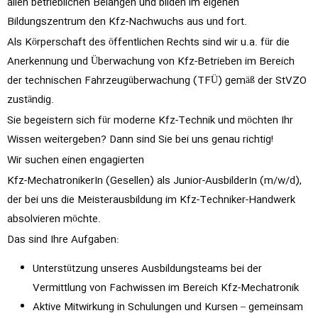
allen betrieblichen Belangen und bilden im eigenen
Bildungszentrum den Kfz-Nachwuchs aus und fort.
Als Körperschaft des öffentlichen Rechts sind wir u.a. für die
Anerkennung und Überwachung von Kfz-Betrieben im Bereich
der technischen Fahrzeugüberwachung (TFÜ) gemäß der StVZO
zuständig.
Sie begeistern sich für moderne Kfz-Technik und möchten Ihr
Wissen weitergeben? Dann sind Sie bei uns genau richtig!
Wir suchen einen engagierten
Kfz-MechatronikerIn (Gesellen) als Junior-AusbilderIn (m/w/d),
der bei uns die Meisterausbildung im Kfz-Techniker-Handwerk
absolvieren möchte.
Das sind Ihre Aufgaben:
Unterstützung unseres Ausbildungsteams bei der
Vermittlung von Fachwissen im Bereich Kfz-Mechatronik
Aktive Mitwirkung in Schulungen und Kursen – gemeinsam