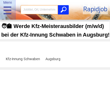
Menü
☰
Rapidjob
🧑‍🏫 Werde Kfz-Meisterausbilder (m/w/d)
bei der Kfz-Innung Schwaben in Augsburg!
Kfz-Innung Schwaben
Augsburg