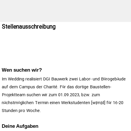
Stellenausschreibung
⠀⠀⠀⠀⠀⠀⠀⠀⠀⠀
Wen suchen wir?
Im Wedding realisiert DGI Bauwerk zwei Labor- und Bürogebäude
auf dem Campus der Charité. Für das dortige Baustellen-
Projektteam suchen wir zum 01.09.2023, bzw. zum
nächstmöglichen Termin einen Werkstudenten [w|m|d] für 16-20
Stunden pro Woche.
Deine Aufgaben