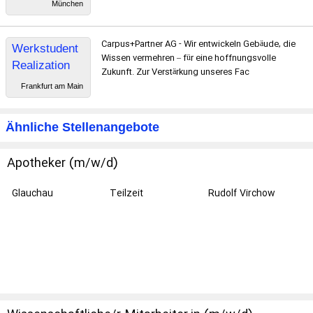
München
Carpus+Partner AG - Wir entwickeln Gebäude, die
Werkstudent
Wissen vermehren – für eine hoffnungsvolle
Realization
Zukunft. Zur Verstärkung unseres Fac
Frankfurt am Main
Ähnliche Stellenangebote
Apotheker (m/w/d)
Glauchau
Teilzeit
Rudolf Virchow
Klinikum Glauchau
gGmbH