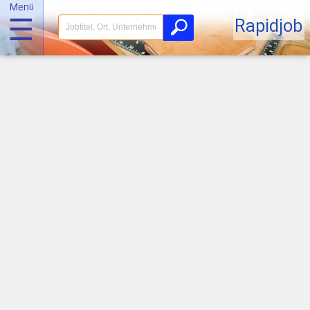
Menü
☰
Rapidjob