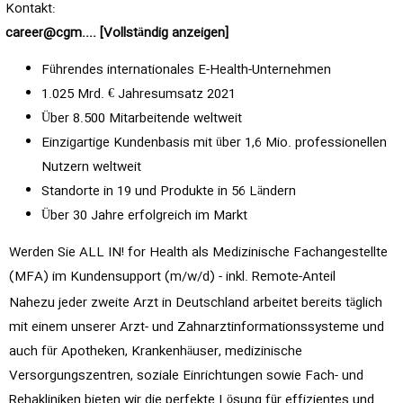
Kontakt:
career@cgm.... [Vollständig anzeigen]
Führendes internationales E-Health-Unternehmen
1.025 Mrd. € Jahresumsatz 2021
Über 8.500 Mitarbeitende weltweit
Einzigartige Kundenbasis mit über 1,6 Mio. professionellen
Nutzern weltweit
Standorte in 19 und Produkte in 56 Ländern
Über 30 Jahre erfolgreich im Markt
Werden Sie ALL IN! for Health als Medizinische Fachangestellte
(MFA) im Kundensupport (m/w/d) - inkl. Remote-Anteil
Nahezu jeder zweite Arzt in Deutschland arbeitet bereits täglich
mit einem unserer Arzt- und Zahnarztinformationssysteme und
auch für Apotheken, Krankenhäuser, medizinische
Versorgungszentren, soziale Einrichtungen sowie Fach- und
Rehakliniken bieten wir die perfekte Lösung für effizientes und