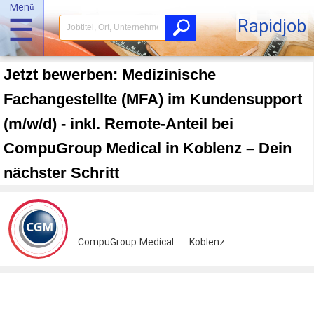
Menü
☰
Rapidjob
Jetzt bewerben: Medizinische
Fachangestellte (MFA) im Kundensupport
(m/w/d) - inkl. Remote-Anteil bei
CompuGroup Medical in Koblenz – Dein
nächster Schritt
CompuGroup Medical
Koblenz