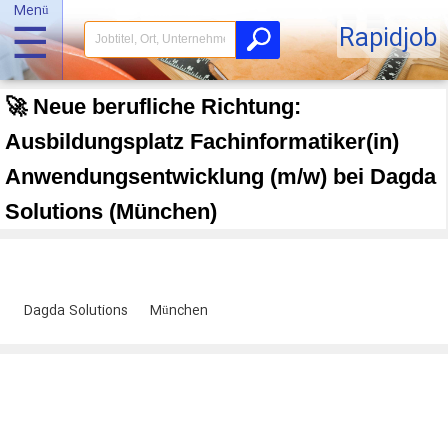
Menü
☰
Rapidjob
🚀 Neue berufliche Richtung:
Ausbildungsplatz Fachinformatiker(in)
Anwendungsentwicklung (m/w) bei Dagda
Solutions (München)
Dagda Solutions
München