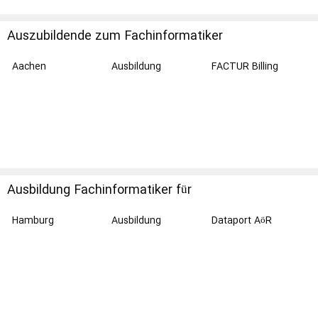
Auszubildende zum Fachinformatiker
Anwendungsentwicklung (w/m/d)
Aachen
Ausbildung
FACTUR Billing
Solutions
Ausbildung Fachinformatiker für
Anwendungsentwicklung Hamburg (w/m/d)
Hamburg
Ausbildung
Dataport AöR