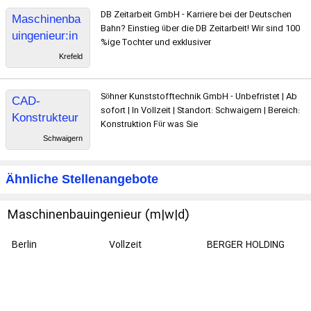
DB Zeitarbeit GmbH - Karriere bei der Deutschen
Maschinenba
Bahn? Einstieg über die DB Zeitarbeit! Wir sind 100
uingenieur:in
%ige Tochter und exklusiver
Krefeld
Söhner Kunststofftechnik GmbH - Unbefristet | Ab
CAD-
sofort | In Vollzeit | Standort: Schwaigern | Bereich:
Konstrukteur
Konstruktion Für was Sie
Schwaigern
Ähnliche Stellenangebote
Maschinenbauingenieur (m|w|d)
Berlin
Vollzeit
BERGER HOLDING
SE