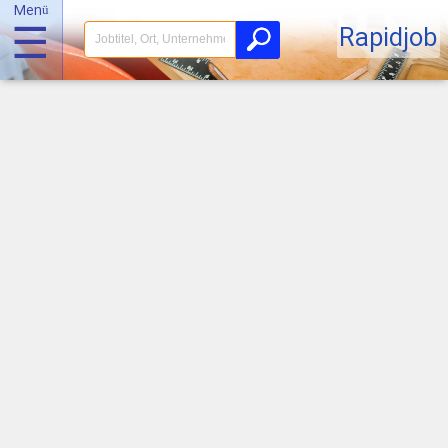
Menü
☰
Rapidjob