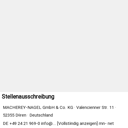
Stellenausschreibung
MACHEREY‑NAGEL GmbH & Co. KG · Valencienner Str. 11 ·
52355 Düren · Deutschland
DE +49 24 21 969‑0
info@... [Vollständig anzeigen]
mn‑
net