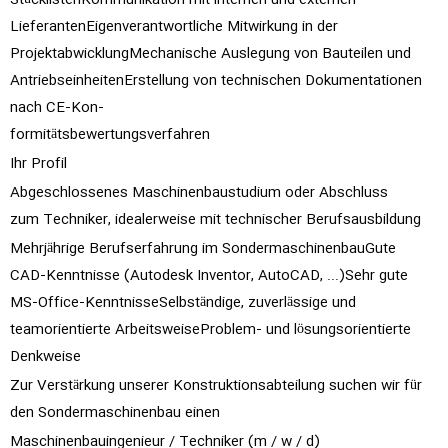
StücklistenKommunikation mit internen und externen
LieferantenEigenverantwortliche Mitwirkung in der
ProjektabwicklungMechanische Auslegung von Bauteilen und
AntriebseinheitenErstellung von technischen Dokumentationen
nach CE‑Kon‑
formitätsbewertungsverfahren
Ihr Profil
Abgeschlossenes Maschinenbaustudium oder Abschluss
zum Techniker, idealerweise mit technischer Berufsausbildung
Mehrjährige Berufserfahrung im SondermaschinenbauGute
CAD‑Kenntnisse (Autodesk Inventor, AutoCAD, ...)Sehr gute
MS‑Office‑KenntnisseSelbständige, zuverlässige und
teamorientierte ArbeitsweiseProblem‑ und lösungsorientierte
Denkweise
Zur Verstärkung unserer Konstruktionsabteilung suchen wir für
den Sondermaschinenbau einen
Maschinenbauingenieur / Techniker (m / w / d)