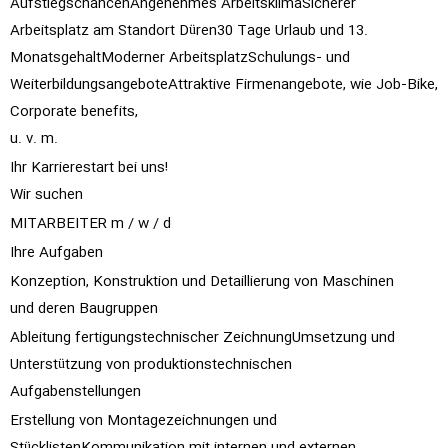
AufstiegschancenAngenehmes ArbeitsklimaSicherer
Arbeitsplatz am Standort Düren30 Tage Urlaub und 13.
MonatsgehaltModerner ArbeitsplatzSchulungs‑ und
WeiterbildungsangeboteAttraktive Firmenangebote, wie Job‑Bike,
Corporate benefits,
u. v. m.
Ihr Karrierestart bei uns!
Wir suchen
MITARBEITER m / w / d
Ihre Aufgaben
Konzeption, Konstruktion und Detaillierung von Maschinen
und deren Baugruppen
Ableitung fertigungstechnischer ZeichnungUmsetzung und
Unterstützung von produktionstechnischen
Aufgabenstellungen
Erstellung von Montagezeichnungen und