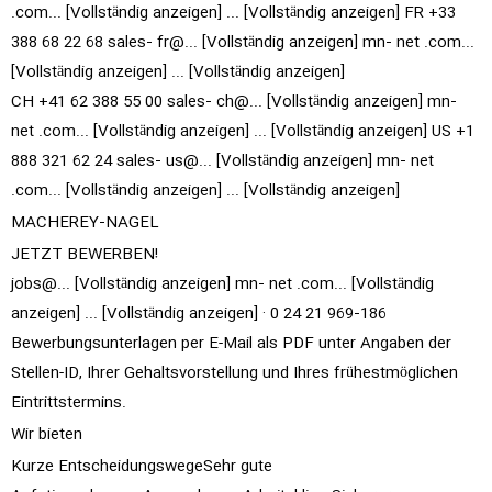
.com... [Vollständig anzeigen]
... [Vollständig anzeigen]
FR +33
388 68 22 68 sales‑
fr@... [Vollständig anzeigen]
mn‑
net
.com...
[Vollständig anzeigen]
... [Vollständig anzeigen]
CH +41 62 388 55 00 sales‑
ch@... [Vollständig anzeigen]
mn‑
net
.com... [Vollständig anzeigen]
... [Vollständig anzeigen]
US +1
888 321 62 24 sales‑
us@... [Vollständig anzeigen]
mn‑
net
.com... [Vollständig anzeigen]
... [Vollständig anzeigen]
MACHEREY‑NAGEL
JETZT BEWERBEN!
jobs@... [Vollständig anzeigen]
mn‑
net
.com... [Vollständig
anzeigen]
... [Vollständig anzeigen]
· 0 24 21 969‑186
Bewerbungsunterlagen per E-Mail als PDF unter Angaben der
Stellen-ID, Ihrer Gehaltsvorstellung und Ihres frühestmöglichen
Eintrittstermins.
Wir bieten
Kurze EntscheidungswegeSehr gute