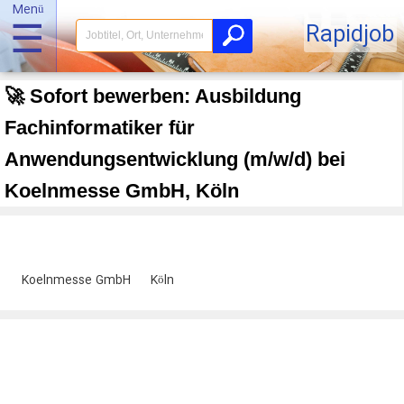
Menü
☰
Rapidjob
🚀 Sofort bewerben: Ausbildung
Fachinformatiker für
Anwendungsentwicklung (m/w/d) bei
Koelnmesse GmbH, Köln
Koelnmesse GmbH
Köln