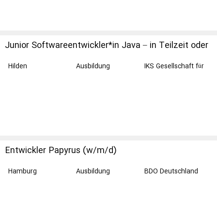
Junior Softwareentwickler*in Java – in Teilzeit oder
flexibler Vollzeit
Hilden
Ausbildung
IKS Gesellschaft für
Informations- und
Kommunikationssys
teme mbH
Entwickler Papyrus (w/m/d)
Hamburg
Ausbildung
BDO Deutschland