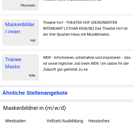
Pforzheim
Theater Hof - THEATER HOF (DESIGNIERTER
Maskenbilder
INTENDANT LOTHAR KRAUSE) Das Theater Hof ist
/-innen
ein Vier-Sparten-Haus mit Musiktheater,
Hof
WDR - Informieren, unterhalten und inspirieren – das
Trainee
ist unser täglicher Job beim WDR. Um dabei für die
Maske
Zukunft gut gerüstet zu se
Köln
Ähnliche Stellenangebote
Maskenbildner:in (m/w/d)
Wiesbaden
Vollzeit/Ausbildung
Hessisches
Staatstheater