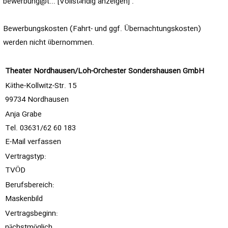
bewerbung@t... [Vollständig anzeigen]
.
Bewerbungskosten (Fahrt- und ggf. Übernachtungskosten)
werden nicht übernommen.
Theater Nordhausen/Loh-Orchester Sondershausen GmbH
Käthe-Kollwitz-Str. 15
99734 Nordhausen
Anja Grabe
Tel. 03631/62 60 183
E-Mail verfassen
Vertragstyp:
TVÖD
Berufsbereich:
Maskenbild
Vertragsbeginn:
nächstmöglich