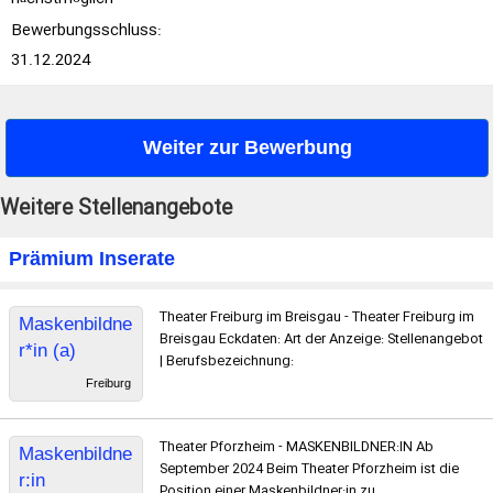
Bewerbungsschluss:
31.12.2024
Weiter zur Bewerbung
Weitere Stellenangebote
Prämium Inserate
Theater Freiburg im Breisgau - Theater Freiburg im
Maskenbildne
Breisgau Eckdaten: Art der Anzeige: Stellenangebot
r*in (a)
| Berufsbezeichnung:
Freiburg
Theater Pforzheim - MASKENBILDNER:IN Ab
Maskenbildne
September 2024 Beim Theater Pforzheim ist die
r:in
Position einer Maskenbildner:in zu