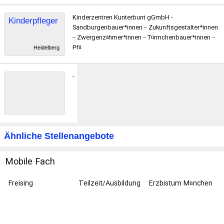
*in
Kinderzentren Kunterbunt gGmbH -
Kinderpfleger
Sandburgenbauer*innen – Zukunftsgestalter*innen
– Zwergenzähmer*innen – Türmchenbauer*innen –
Pfü
Heidelberg
-
Ähnliche Stellenangebote
Mobile Fach
Freising
Teilzeit/Ausbildung
Erzbistum München
und Freising