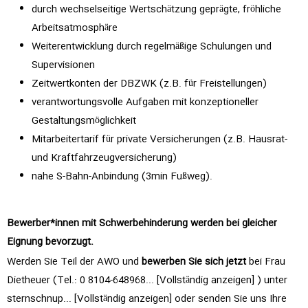
durch wechselseitige Wertschätzung geprägte, fröhliche
Arbeitsatmosphäre
Weiterentwicklung durch regelmäßige Schulungen und
Supervisionen
Zeitwertkonten der DBZWK (z.B. für Freistellungen)
verantwortungsvolle Aufgaben mit konzeptioneller
Gestaltungsmöglichkeit
Mitarbeitertarif für private Versicherungen (z.B. Hausrat-
und Kraftfahrzeugversicherung)
nahe S-Bahn-Anbindung (3min Fußweg).
Bewerber*innen mit Schwerbehinderung werden bei gleicher
Eignung bevorzugt.
Werden Sie Teil der AWO und
bewerben Sie sich jetzt
bei Frau
Dietheuer (Tel.: 0
8104-648968... [Vollständig anzeigen]
) unter
sternschnup... [Vollständig anzeigen]
oder senden Sie uns Ihre