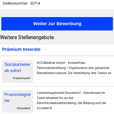
Stellennummer: 53714
Weiter zur Bewerbung
Weitere Stellenangebote
Prämium Inserate
KCS Medical GmbH - Kostenfreie
Sozialarbeiter
Personalvermittlung • Organisation des gesamten
ab sofort
Bewerberprozesses Zur Verstärkung des Teams un
gesucht
Friedrichsdorf
Landeshauptstadt Düsseldorf - Gemeinsam im
Praxisintegrie
Team arbeitest Du an der
rte
Persönlichkeitsentwicklung, der Bildung und der
Ausbildung
sozialen K
Düsseldorf
Kinderpfleger