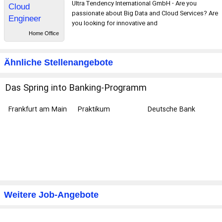
Ultra Tendency International GmbH - Are you
Cloud
passionate about Big Data and Cloud Services? Are
Engineer
you looking for innovative and
(Berlin/Magde
Home Office
burg/Remote)
Ähnliche Stellenangebote
Das Spring into Banking-Programm
Frankfurt am Main
Praktikum
Deutsche Bank
Weitere Job-Angebote