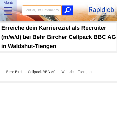
Menü
☰
Rapidjob
Erreiche dein Karriereziel als Recruiter
(m/w/d) bei Behr Bircher Cellpack BBC AG
in Waldshut-Tiengen
Behr Bircher Cellpack BBC AG
Waldshut-Tiengen