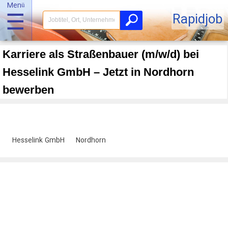
Menü
☰
Rapidjob
Karriere als Straßenbauer (m/w/d) bei
Hesselink GmbH – Jetzt in Nordhorn
bewerben
Hesselink GmbH
Nordhorn