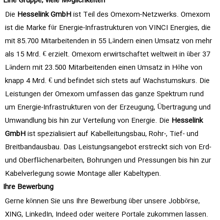
Eine Gruppe, viele Möglichkeiten
Die
Hesselink GmbH
ist Teil des Omexom-Netzwerks. Omexom
ist die Marke für Energie-Infrastrukturen von VINCI Energies, die
mit 85.700 Mitarbeitenden in 55 Ländern einen Umsatz von mehr
als 15 Mrd. € erzielt. Omexom erwirtschaftet weltweit in über 37
Ländern mit 23.500 Mitarbeitenden einen Umsatz in Höhe von
knapp 4 Mrd. € und befindet sich stets auf Wachstumskurs. Die
Leistungen der Omexom umfassen das ganze Spektrum rund
um Energie-Infrastrukturen von der Erzeugung, Übertragung und
Umwandlung bis hin zur Verteilung von Energie. Die
Hesselink
GmbH
ist spezialisiert auf Kabelleitungsbau, Rohr-, Tief- und
Breitbandausbau. Das Leistungsangebot erstreckt sich von Erd-
und Oberflächenarbeiten, Bohrungen und Pressungen bis hin zur
Kabelverlegung sowie Montage aller Kabeltypen.
Ihre Bewerbung
Gerne können Sie uns Ihre Bewerbung über unsere Jobbörse,
XING, LinkedIn, Indeed oder weitere Portale zukommen lassen.