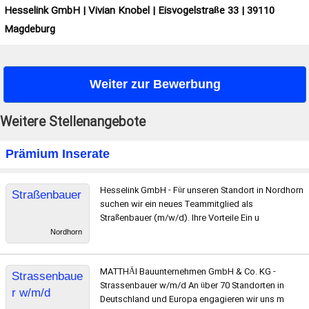
Hesselink GmbH | Vivian Knobel | Eisvogelstraße 33 | 39110
Magdeburg
Weiter zur Bewerbung
Weitere Stellenangebote
Prämium Inserate
Hesselink GmbH - Für unseren Standort in Nordhorn
Straßenbauer
suchen wir ein neues Teammitglied als
Straßenbauer (m/w/d). Ihre Vorteile Ein u
Nordhorn
MATTHÄI Bauunternehmen GmbH & Co. KG -
Strassenbaue
Strassenbauer w/m/d An über 70 Standorten in
r w/m/d
Deutschland und Europa engagieren wir uns m