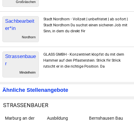
Großräschen
Stadt Nordhorn - Vollzeit | unbefristet | ab sofort |
Sachbearbeit
Stadt Nordhorn Du suchst einen sicheren Job mit
er*in
Sinn, in dem du direkt für
Nordhorn
GLASS GMBH - Konzentriert klopfst du mit dem
Strassenbaue
Hammer auf den Pflasterstein. Stück für Stück
r
rutscht er in die richtige Position. Da
Mindelheim
Ähnliche Stellenangebote
STRASSENBAUER
Marburg an der
Ausbildung
Bernshausen Bau
Lahn
GmbH & Co. KG