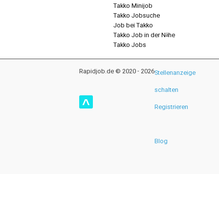
Takko Minijob
Takko Jobsuche
Job bei Takko
Takko Job in der Nähe
Takko Jobs
Rapidjob.de © 2020 - 2026
Stellenanzeige
schalten
^
Registrieren
Blog