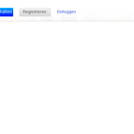
halten
Registrieren
Einloggen