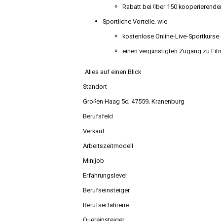
Rabatt bei über 150 kooperierende
Sportliche Vorteile, wie
kostenlose Online-Live-Sportkurs
einen vergünstigten Zugang zu Fit
Alles auf einen Blick
Standort
Großen Haag 5c, 47559, Kranenburg
Berufsfeld
Verkauf
Arbeitszeitmodell
Minijob
Erfahrungslevel
Berufseinsteiger
Berufserfahrene
Quereinsteiger