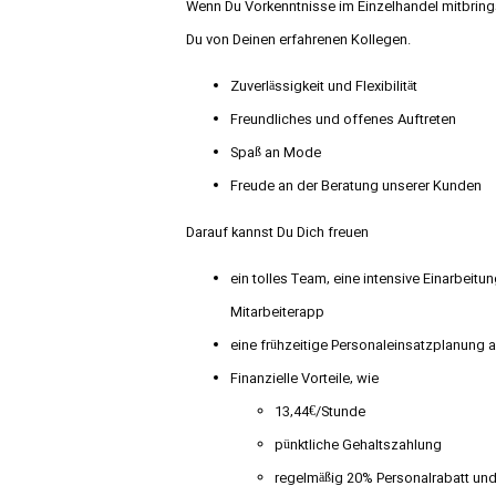
Wenn Du Vorkenntnisse im Einzelhandel mitbringst 
Du von Deinen erfahrenen Kollegen.
Zuverlässigkeit und Flexibilität
Freundliches und offenes Auftreten
Spaß an Mode
Freude an der Beratung unserer Kunden
Darauf kannst Du Dich freuen
ein tolles Team, eine intensive Einarbeitu
Mitarbeiterapp
eine frühzeitige Personaleinsatzplanung 
Finanzielle Vorteile, wie
13,44€/Stunde
pünktliche Gehaltszahlung
regelmäßig 20% Personalrabatt und