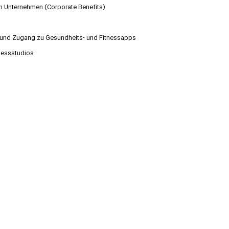
n Unternehmen (Corporate Benefits)
e und Zugang zu Gesundheits- und Fitnessapps
nessstudios