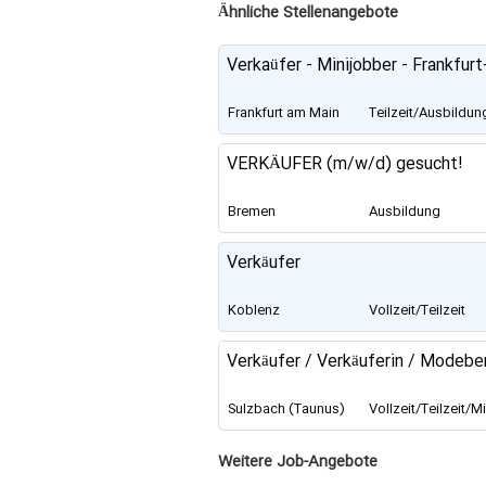
für Höf
f
Ähnliche Stellenangebote
Verkaüfer - Minijobber - Frankfu
Frankfurt am Main
Teilzeit/Ausbildun
Minijob
VERKÄUFER (m/w/d) gesucht!
Bremen
Ausbildung
Verkäufer
Koblenz
Vollzeit/Teilzeit
Verkäufer / Verkäuferin / Modebe
Sulzbach (Taunus)
Vollzeit/Teilzeit/Mi
job
Weitere Job-Angebote